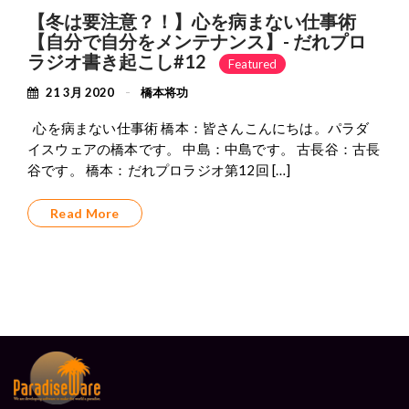
【冬は要注意？！】心を病まない仕事術
【自分で自分をメンテナンス】- だれプロ
ラジオ書き起こし#12
Featured
21 3月 2020
橋本将功
心を病まない仕事術 橋本：皆さんこんにちは。パラダ
イスウェアの橋本です。 中島：中島です。 古長谷：古長
谷です。 橋本：だれプロラジオ第12回 […]
Read More