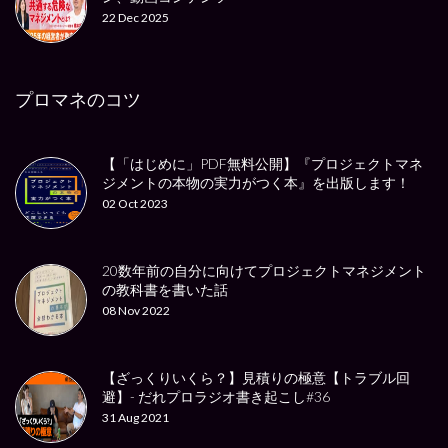
22 Dec 2025
プロマネのコツ
【「はじめに」PDF無料公開】『プロジェクトマネ
ジメントの本物の実力がつく本』を出版します！
02 Oct 2023
20数年前の自分に向けてプロジェクトマネジメント
の教科書を書いた話
08 Nov 2022
【ざっくりいくら？】見積りの極意【トラブル回
避】- だれプロラジオ書き起こし#36
31 Aug 2021