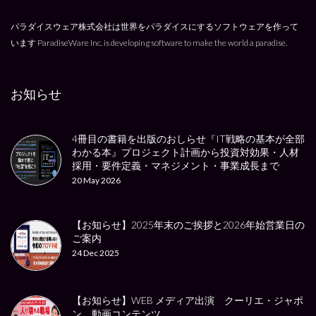
パラダイスウェア株式会社は世界をパラダイスにするソフトウェアを作って
います
ParadiseWare Inc. is developing software to make the world a paradise.
お知らせ
4冊目の書籍を出版のおしらせ『IT戦略の基本が全部
わかる本』プロジェクト計画から投資対効果・人材
採用・要件定義・マネジメント・事業成長まで
20 May 2026
【お知らせ】2025年末のご挨拶と2026年始営業日の
ご案内
24 Dec 2025
【お知らせ】WEB メディア出演 クーリエ・ジャポ
ン、動画コンテンツ