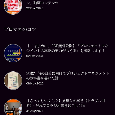
ン、動画コンテンツ
22 Dec 2025
プロマネのコツ
【「はじめに」PDF無料公開】『プロジェクトマネ
ジメントの本物の実力がつく本』を出版します！
02 Oct 2023
20数年前の自分に向けてプロジェクトマネジメント
の教科書を書いた話
08 Nov 2022
【ざっくりいくら？】見積りの極意【トラブル回
避】- だれプロラジオ書き起こし#36
31 Aug 2021