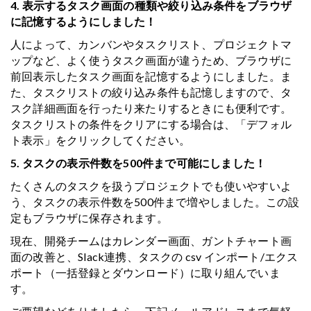
4. 表示するタスク画面の種類や絞り込み条件をブラウザ
に記憶するようにしました！
人によって、カンバンやタスクリスト、プロジェクトマ
ップなど、よく使うタスク画面が違うため、ブラウザに
前回表示したタスク画面を記憶するようにしました。ま
た、タスクリストの絞り込み条件も記憶しますので、タ
スク詳細画面を行ったり来たりするときにも便利です。
タスクリストの条件をクリアにする場合は、「デフォル
ト表示」をクリックしてください。
5. タスクの表示件数を500件まで可能にしました！
たくさんのタスクを扱うプロジェクトでも使いやすいよ
う、タスクの表示件数を500件まで増やしました。この設
定もブラウザに保存されます。
現在、開発チームはカレンダー画面、ガントチャート画
面の改善と、Slack連携、タスクの csv インポート/エクス
ポート（一括登録とダウンロード）に取り組んでいま
す。