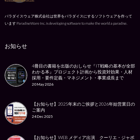
パラダイスウェア株式会社は世界をパラダイスにするソフトウェアを作って
います
ParadiseWare Inc. is developing software to make the world a paradise.
お知らせ
4冊目の書籍を出版のおしらせ『IT戦略の基本が全部
わかる本』プロジェクト計画から投資対効果・人材
採用・要件定義・マネジメント・事業成長まで
20 May 2026
【お知らせ】2025年末のご挨拶と2026年始営業日の
ご案内
24 Dec 2025
【お知らせ】WEB メディア出演 クーリエ・ジャポ