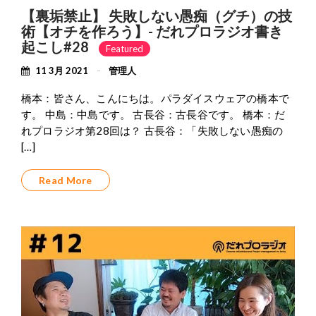
【裏垢禁止】 失敗しない愚痴（グチ）の技
術【オチを作ろう】- だれプロラジオ書き
起こし#28
Featured
11 3月 2021
管理人
橋本：皆さん、こんにちは。パラダイスウェアの橋本で
す。 中島：中島です。 古長谷：古長谷です。 橋本：だ
れプロラジオ第28回は？ 古長谷：「失敗しない愚痴の
[…]
Read More