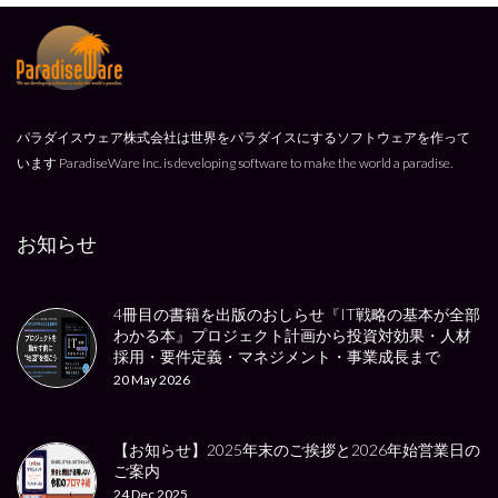
パラダイスウェア株式会社は世界をパラダイスにするソフトウェアを作って
います
ParadiseWare Inc. is developing software to make the world a paradise.
お知らせ
4冊目の書籍を出版のおしらせ『IT戦略の基本が全部
わかる本』プロジェクト計画から投資対効果・人材
採用・要件定義・マネジメント・事業成長まで
20 May 2026
【お知らせ】2025年末のご挨拶と2026年始営業日の
ご案内
24 Dec 2025