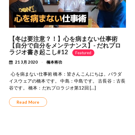
【冬は要注意？！】心を病まない仕事術
【自分で自分をメンテナンス】- だれプロ
ラジオ書き起こし#12
Featured
21 3月 2020
橋本将功
心を病まない仕事術 橋本：皆さんこんにちは。パラダ
イスウェアの橋本です。 中島：中島です。 古長谷：古長
谷です。 橋本：だれプロラジオ第12回 […]
Read More